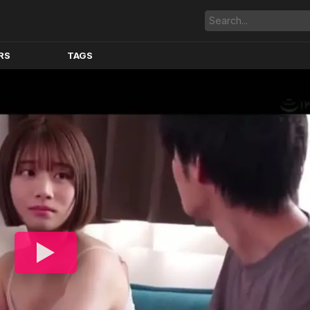
RS
TAGS