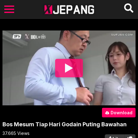
Download
Bos Mesum Tiap Hari Godain Puting Bawahan
37.665
Views